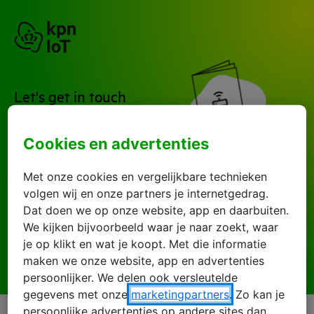
Let's get in touch
How can we help you?
Cookies en advertenties
Met onze cookies en vergelijkbare technieken
volgen wij en onze partners je internetgedrag.
Dat doen we op onze website, app en daarbuiten.
Question
We kijken bijvoorbeeld waar je naar zoekt, waar
je op klikt en wat je koopt. Met die informatie
maken we onze website, app en advertenties
persoonlijker. We delen ook versleutelde
gegevens met onze
marketingpartners
. Zo kan je
persoonlijke advertenties op andere sites dan