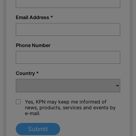
Email Address *
Phone Number
Country *
Yes, KPN may keep me informed of
news, products, services and events by
e-mail.