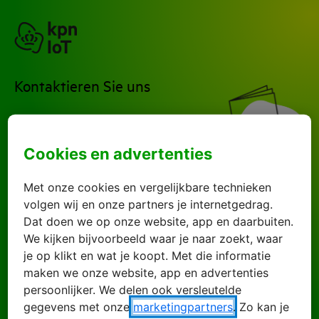
Kontaktieren Sie uns
Wie können wir Ihnen
helfen?
Cookies en advertenties
Met onze cookies en vergelijkbare technieken
volgen wij en onze partners je internetgedrag.
Dat doen we op onze website, app en daarbuiten.
We kijken bijvoorbeeld waar je naar zoekt, waar
Betreff
je op klikt en wat je koopt. Met die informatie
maken we onze website, app en advertenties
persoonlijker. We delen ook versleutelde
gegevens met onze
marketingpartners
. Zo kan je