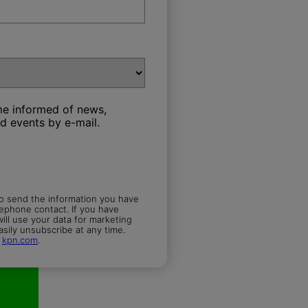
e informed of news,
d events by e-mail.
o send the information you have
lephone contact. If you have
ll use your data for marketing
sily unsubscribe at any time.
n
kpn.com
.