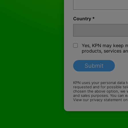
Country *
Yes, KPN may keep m
products, services an
KPN uses your personal data t
requested and for possible te
chosen the above option, we wi
and sales purposes. You can ea
View our privacy statement o