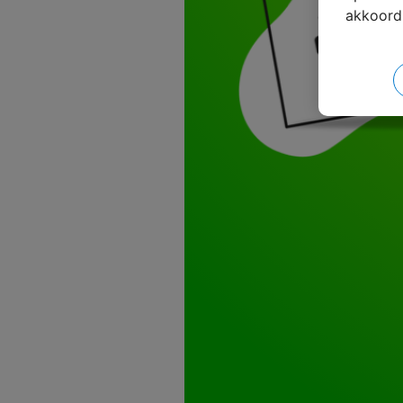
akkoord 